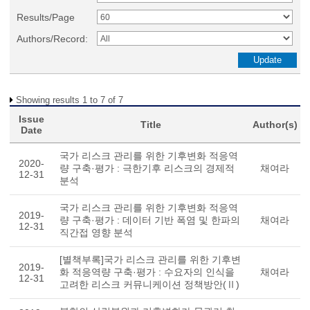
Results/Page
Authors/Record:
Showing results 1 to 7 of 7
Issue
Title
Author(s)
Date
국가 리스크 관리를 위한 기후변화 적응역
2020-
량 구축·평가 : 극한기후 리스크의 경제적
채여라
12-31
분석
국가 리스크 관리를 위한 기후변화 적응역
2019-
량 구축·평가 : 데이터 기반 폭염 및 한파의
채여라
12-31
직간접 영향 분석
[별책부록]국가 리스크 관리를 위한 기후변
2019-
화 적응역량 구축·평가 : 수요자의 인식을
채여라
12-31
고려한 리스크 커뮤니케이션 정책방안(Ⅱ)