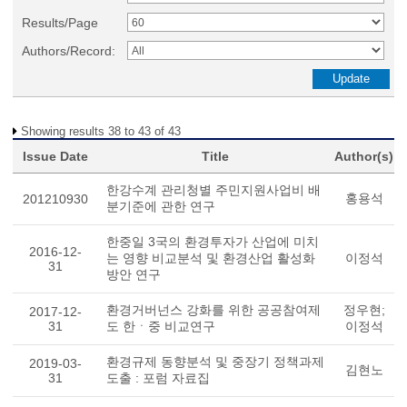
Results/Page
Authors/Record:
Showing results 38 to 43 of 43
Issue Date
Title
Author(s)
한강수계 관리청별 주민지원사업비 배
홍용석
201210930
분기준에 관한 연구
한중일 3국의 환경투자가 산업에 미치
2016-12-
는 영향 비교분석 및 환경산업 활성화
이정석
31
방안 연구
환경거버넌스 강화를 위한 공공참여제
정우현;
2017-12-
31
도 한ㆍ중 비교연구
이정석
환경규제 동향분석 및 중장기 정책과제
2019-03-
김현노
31
도출 : 포럼 자료집