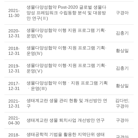
생물다양성협약 Post-2020 글로벌 생물다
2021-
양성 프레임워크 수립동향 분석 및 대응방
구경아
11-30
안 연구(Ⅱ)
생물다양성협약 이행 지원 프로그램 기획·
2020-
김충기
12-31
운영(Ⅵ)
생물다양성협약 이행·지원 프로그램 기획·
2018-
황상일
12-31
운영(Ⅳ)
생물다양성협약 이행·지원 프로그램 기획·
2019-
김충기
12-31
운영(Ⅴ)
생물다양성협약 이행ㆍ지원 프로그램 기획
2017-
황상일
12-31
ㆍ운영(Ⅲ)
생태계교란 생물 관리 현황 및 개선방안 연
김다빈;
2021-
12-31
구
구경아
2021-
생태계교란 생물 퇴치사업 개선방안 연구
구경아
04-30
생태공학적 기법을 활용한 지역단위 생태
2018-
구경아