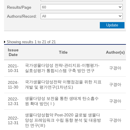
Results/Page
Authors/Record:
Showing results 1 to 21 of 21
Issue
Title
Author(s)
Date
국가생물다양성 전략-관리지표-이행평가-
2021-
구경아
10-31
실효성평가 통합시스템 구축 방안 연구
국가생물다양성전략 이행점검을 위한 지표
2024-
구경아
11-30
개발 및 평가연구(1차년도)
생물다양성 보전을 통한 생태계 탄소흡수
2022-
구경아
12-31
원 확대 방안(Ⅰ)
생물다양성협약 Post-2020 글로벌 생물다
2022-
양성 프레임워크 수립 동향 분석 및 대응방
구경아
12-31
안 연구(Ⅲ)