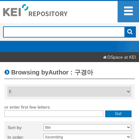
DSpace at KEI
Browsing byAuthor : 구경아
or enter first few letters:
Sort by:
In order: