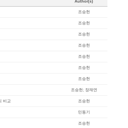
Author(s)
조승헌
조승헌
조승헌
조승헌
조승헌
조승헌
조승헌
조승헌; 장재연
의 비교
조승헌
민동기
조승헌