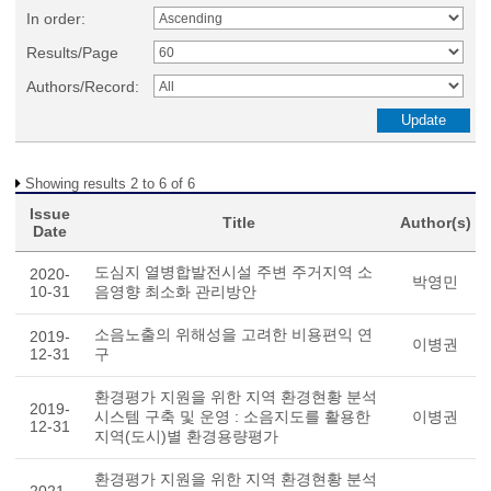
In order:
Results/Page
Authors/Record:
Showing results 2 to 6 of 6
Issue
Title
Author(s)
Date
도심지 열병합발전시설 주변 주거지역 소
2020-
박영민
10-31
음영향 최소화 관리방안
소음노출의 위해성을 고려한 비용편익 연
2019-
이병권
12-31
구
환경평가 지원을 위한 지역 환경현황 분석
2019-
시스템 구축 및 운영 : 소음지도를 활용한
이병권
12-31
지역(도시)별 환경용량평가
환경평가 지원을 위한 지역 환경현황 분석