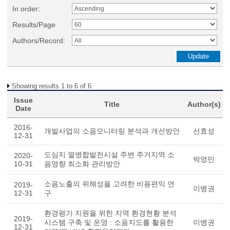
In order:
Results/Page
Authors/Record:
Showing results 1 to 6 of 6
Issue
Title
Author(s)
Date
2016-
개발사업의 소음모니터링 분석과 개선방안
선효성
12-31
도심지 열병합발전시설 주변 주거지역 소
2020-
박영민
10-31
음영향 최소화 관리방안
소음노출의 위해성을 고려한 비용편익 연
2019-
이병권
12-31
구
환경평가 지원을 위한 지역 환경현황 분석
2019-
시스템 구축 및 운영 : 소음지도를 활용한
이병권
12-31