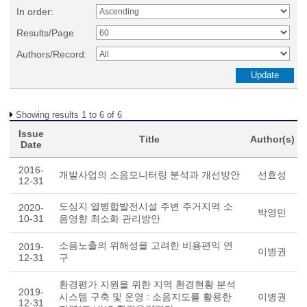
In order:
Results/Page
Authors/Record:
Showing results 1 to 6 of 6
Issue
Title
Author(s)
Date
2016-
개발사업의 소음모니터링 분석과 개선방안
선효성
12-31
도심지 열병합발전시설 주변 주거지역 소
2020-
박영민
10-31
음영향 최소화 관리방안
소음노출의 위해성을 고려한 비용편익 연
2019-
이병권
12-31
구
환경평가 지원을 위한 지역 환경현황 분석
2019-
시스템 구축 및 운영 : 소음지도를 활용한
이병권
12-31