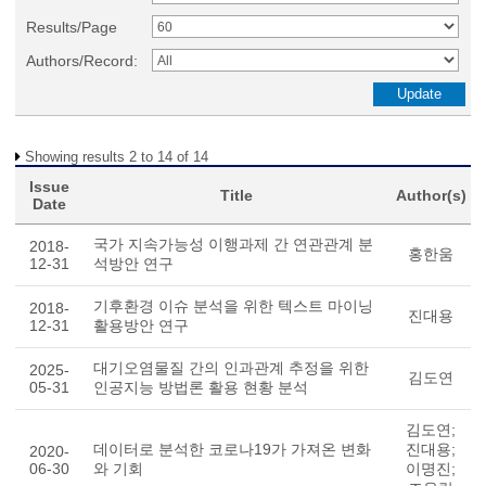
Results/Page
Authors/Record:
Showing results 2 to 14 of 14
Issue
Title
Author(s)
Date
국가 지속가능성 이행과제 간 연관관계 분
2018-
홍한움
12-31
석방안 연구
기후환경 이슈 분석을 위한 텍스트 마이닝
2018-
진대용
12-31
활용방안 연구
대기오염물질 간의 인과관계 추정을 위한
2025-
김도연
05-31
인공지능 방법론 활용 현황 분석
김도연;
데이터로 분석한 코로나19가 가져온 변화
진대용;
2020-
06-30
와 기회
이명진;