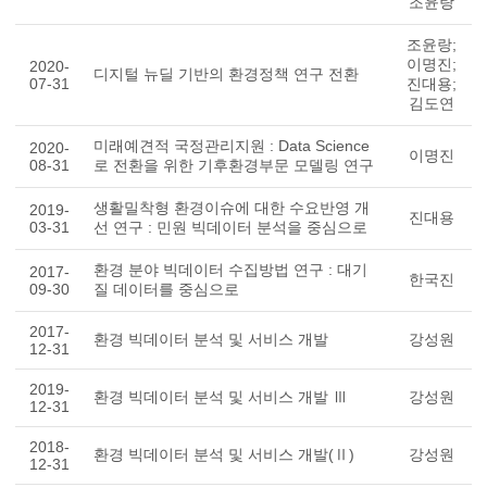
조윤랑
조윤랑;
이명진;
2020-
디지털 뉴딜 기반의 환경정책 연구 전환
07-31
진대용;
김도연
미래예견적 국정관리지원 : Data Science
2020-
이명진
08-31
로 전환을 위한 기후환경부문 모델링 연구
생활밀착형 환경이슈에 대한 수요반영 개
2019-
진대용
03-31
선 연구 : 민원 빅데이터 분석을 중심으로
환경 분야 빅데이터 수집방법 연구 : 대기
2017-
한국진
09-30
질 데이터를 중심으로
2017-
환경 빅데이터 분석 및 서비스 개발
강성원
12-31
2019-
환경 빅데이터 분석 및 서비스 개발 Ⅲ
강성원
12-31
2018-
환경 빅데이터 분석 및 서비스 개발(Ⅱ)
강성원
12-31