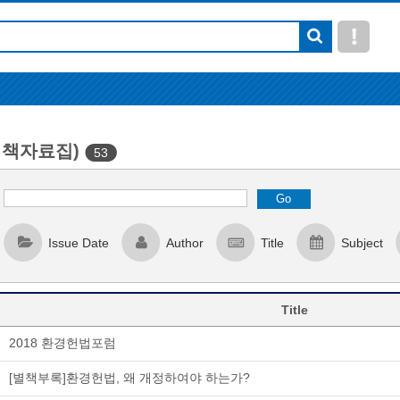
(정책자료집)
53
Issue Date
Author
Title
Subject
Title
2018 환경헌법포럼
[별책부록]환경헌법, 왜 개정하여야 하는가?