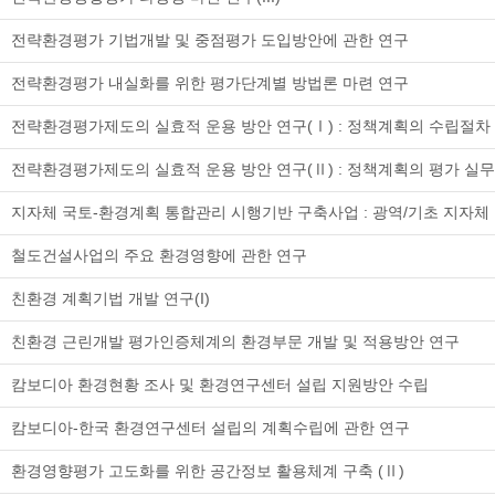
전략환경평가 기법개발 및 중점평가 도입방안에 관한 연구
전략환경평가 내실화를 위한 평가단계별 방법론 마련 연구
전략환경평가제도의 실효적 운용 방안 연구(Ⅰ) : 정책계획의 수립절차
전략환경평가제도의 실효적 운용 방안 연구(Ⅱ) : 정책계획의 평가 
지자체 국토-환경계획 통합관리 시행기반 구축사업 : 광역/기초 지자체
철도건설사업의 주요 환경영향에 관한 연구
친환경 계획기법 개발 연구(I)
친환경 근린개발 평가인증체계의 환경부문 개발 및 적용방안 연구
캄보디아 환경현황 조사 및 환경연구센터 설립 지원방안 수립
캄보디아-한국 환경연구센터 설립의 계획수립에 관한 연구
환경영향평가 고도화를 위한 공간정보 활용체계 구축 (Ⅱ)