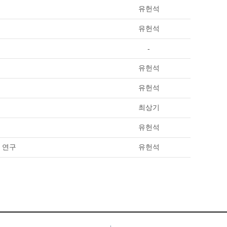
유헌석
유헌석
-
유헌석
유헌석
최상기
유헌석
 연구
유헌석