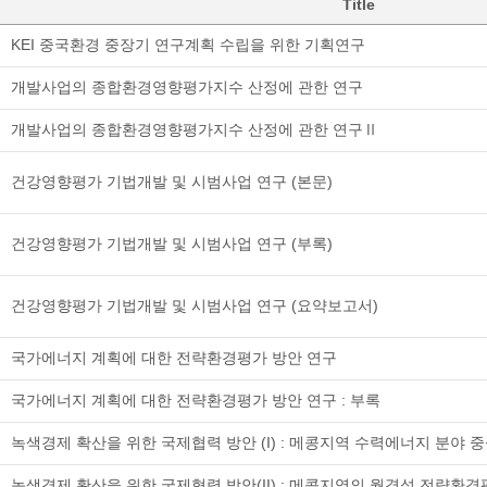
Title
KEI 중국환경 중장기 연구계획 수립을 위한 기획연구
개발사업의 종합환경영향평가지수 산정에 관한 연구
개발사업의 종합환경영향평가지수 산정에 관한 연구Ⅱ
건강영향평가 기법개발 및 시범사업 연구 (본문)
건강영향평가 기법개발 및 시범사업 연구 (부록)
건강영향평가 기법개발 및 시범사업 연구 (요약보고서)
국가에너지 계획에 대한 전략환경평가 방안 연구
국가에너지 계획에 대한 전략환경평가 방안 연구 : 부록
녹색경제 확산을 위한 국제협력 방안 (I) : 메콩지역 수력에너지 분야 
녹색경제 확산을 위한 국제협력 방안(II) : 메콩지역의 월경성 전략환