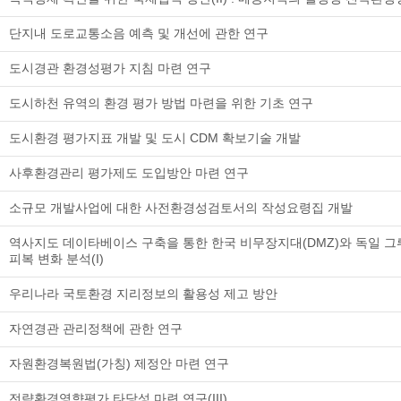
단지내 도로교통소음 예측 및 개선에 관한 연구
도시경관 환경성평가 지침 마련 연구
도시하천 유역의 환경 평가 방법 마련을 위한 기초 연구
도시환경 평가지표 개발 및 도시 CDM 확보기술 개발
사후환경관리 평가제도 도입방안 마련 연구
소규모 개발사업에 대한 사전환경성검토서의 작성요령집 개발
역사지도 데이타베이스 구축을 통한 한국 비무장지대(DMZ)와 독일 
피복 변화 분석(I)
우리나라 국토환경 지리정보의 활용성 제고 방안
자연경관 관리정책에 관한 연구
자원환경복원법(가칭) 제정안 마련 연구
전략환경영향평가 타당성 마련 연구(III)