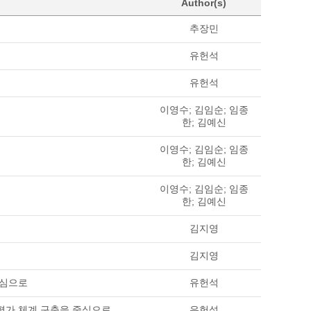
Author(s)
추장민
유헌석
유헌석
이영수; 김임순; 임종
한; 김예신
이영수; 김임순; 임종
한; 김예신
이영수; 김임순; 임종
한; 김예신
김지영
김지영
중심으로
유헌석
경평가 체계 구축을 중심으로
유헌석