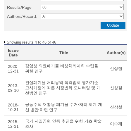
Results/Page
Authors/Record:
Showing results 4 to 46 of 46
Issue
Title
Author(s)
Date
감염성 의료폐기물 비상처리계획 수립을
2020-
신상철
12-31
위한 연구
건설폐기물 처리용역 적격업체 평가기준
2013-
고시개정에 따른 시장변화 모니터링 및 개
신상철
09-10
선방안 연구
공동주택 재활용 폐기물 수거·처리 체계 개
2018-
신상철
10-31
선 방안 마련 연구
국가 지질공원 인증 추진을 위한 기초 학술
2015-
이수재
12-31
조사