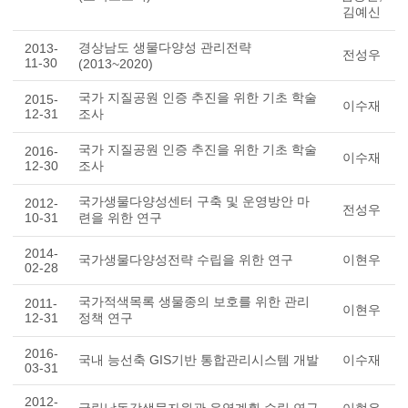
김예신
경상남도 생물다양성 관리전략
2013-
전성우
11-30
(2013~2020)
국가 지질공원 인증 추진을 위한 기초 학술
2015-
이수재
12-31
조사
국가 지질공원 인증 추진을 위한 기초 학술
2016-
이수재
12-30
조사
국가생물다양성센터 구축 및 운영방안 마
2012-
전성우
10-31
련을 위한 연구
2014-
국가생물다양성전략 수립을 위한 연구
이현우
02-28
국가적색목록 생물종의 보호를 위한 관리
2011-
이현우
12-31
정책 연구
2016-
국내 능선축 GIS기반 통합관리시스템 개발
이수재
03-31
2012-