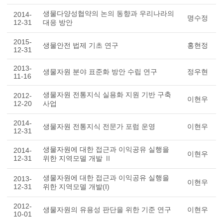
생물다양성협약의 논의 동향과 우리나라의
2014-
명수정
12-31
대응 방안
2015-
생물안전 법제 기초 연구
홍현정
12-31
2013-
생물자원 분야 표준화 방안 수립 연구
정우현
11-16
생물자원 전통지식 실용화 지원 기반 구축
2012-
이현우
12-20
사업
2014-
생물자원 전통지식 전문가 포럼 운영
이현우
12-31
생물자원에 대한 접근과 이익공유 실행을
2014-
이현우
12-31
위한 지역모델 개발 Ⅱ
생물자원에 대한 접근과 이익공유 실행을
2013-
이현우
12-31
위한 지역모델 개발(I)
2012-
생물자원의 유용성 판단을 위한 기준 연구
이현우
10-01