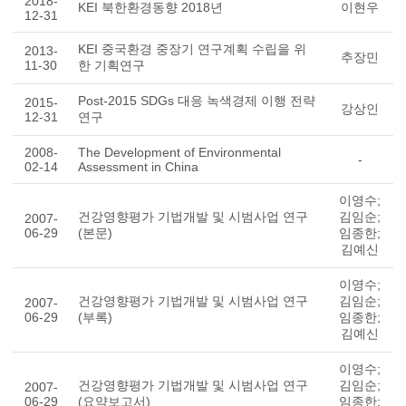
2018-
KEI 북한환경동향 2018년
이현우
12-31
KEI 중국환경 중장기 연구계획 수립을 위
2013-
추장민
11-30
한 기획연구
Post-2015 SDGs 대응 녹색경제 이행 전략
2015-
강상인
12-31
연구
2008-
The Development of Environmental
-
02-14
Assessment in China
이영수;
건강영향평가 기법개발 및 시범사업 연구
김임순;
2007-
06-29
(본문)
임종한;
김예신
이영수;
건강영향평가 기법개발 및 시범사업 연구
김임순;
2007-
06-29
(부록)
임종한;
김예신
이영수;
건강영향평가 기법개발 및 시범사업 연구
김임순;
2007-
06-29
(요약보고서)
임종한;