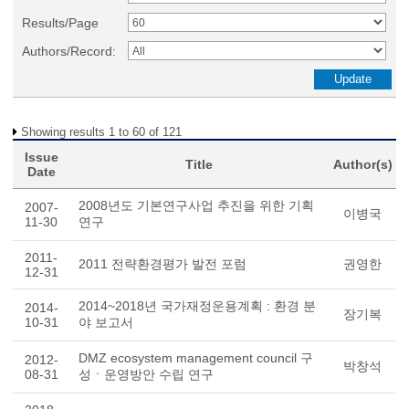
Results/Page
Authors/Record:
Showing results 1 to 60 of 121
Issue
Title
Author(s)
Date
2008년도 기본연구사업 추진을 위한 기획
2007-
이병국
11-30
연구
2011-
2011 전략환경평가 발전 포럼
권영한
12-31
2014~2018년 국가재정운용계획 : 환경 분
2014-
장기복
10-31
야 보고서
DMZ ecosystem management council 구
2012-
박창석
08-31
성ㆍ운영방안 수립 연구