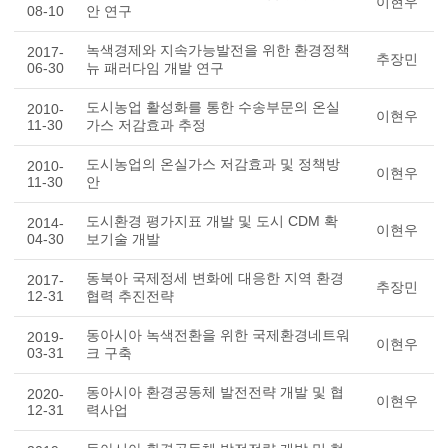
이현우
08-10
안 연구
녹색경제와 지속가능발전을 위한 환경정책
2017-
추장민
06-30
뉴 패러다임 개발 연구
도시농업 활성화를 통한 수송부문의 온실
2010-
이현우
11-30
가스 저감효과 추정
도시농업의 온실가스 저감효과 및 정책방
2010-
이현우
11-30
안
도시환경 평가지표 개발 및 도시 CDM 확
2014-
이현우
04-30
보기술 개발
동북아 국제정세 변화에 대응한 지역 환경
2017-
추장민
12-31
협력 추진전략
동아시아 녹색전환을 위한 국제환경네트워
2019-
이현우
03-31
크 구축
동아시아 환경공동체 발전전략 개발 및 협
2020-
이현우
12-31
력사업