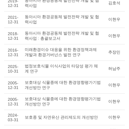
동아시아 환경공동체 발전전략 개발 및 협
2019-
김호석
12-31
력사업
동아시아 환경공동체 발전전략 개발 및 협
2021-
이현우
12-31
력사업
동아시아 환경공동체 발전전략 개발 및 협
2018-
이현우
12-31
력사업 : 총괄보고서
미래환경이슈 대응을 위한 환경정책과제
2016-
추장민
12-31
개발과 환경거버넌스 발전 연구
법정보호식물 이식사업의 타당성 평가 체
2025-
허남주
10-31
계 연구
보호대상 식물종에 대한 환경영향평가기법
2005-
이현우
12-31
개선방안 연구
보호대상 식물종에 대한 환경영향평가기법
2005-
이현우
12-31
개선방안 연구
2024-
보호종 및 자연유산 관리제도의 개선방안
이현우
03-31