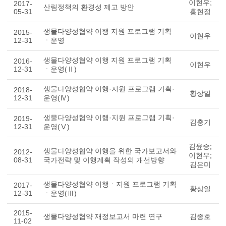
이현우;
2017-
산림정책의 환경성 제고 방안
05-31
홍현정
생물다양성협약 이행 지원 프로그램 기획
2015-
이현우
12-31
ㆍ운영
생물다양성협약 이행 지원 프로그램 기획
2016-
이현우
12-31
ㆍ운영(Ⅱ)
생물다양성협약 이행·지원 프로그램 기획·
2018-
황상일
12-31
운영(Ⅳ)
생물다양성협약 이행·지원 프로그램 기획·
2019-
김충기
12-31
운영(Ⅴ)
김윤승;
생물다양성협약 이행을 위한 국가보고서와
2012-
이현우;
08-31
국가전략 및 이행계획 작성의 개선방향
김은미
생물다양성협약 이행ㆍ지원 프로그램 기획
2017-
황상일
12-31
ㆍ운영(Ⅲ)
2015-
생물다양성협약 재정보고서 마련 연구
김종호
11-02