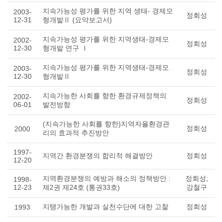
지속가능성 평가를 위한 지역 생태- 경제모
2003-
정회성
12-31
형개발Ⅱ (요약보고서)
지속가능성 평가를 위한 지역생태-경제모
2002-
정회성
12-30
형개발 연구 Ⅰ
지속가능성 평가를 위한 지역생태-경제모
2003-
정회성
12-30
형개발Ⅱ
지속가능한 사회를 향한 환경규제정책의
2002-
정회성
06-01
발전방향
(지속가능한 사회를 향한)지역자율환경관
정회성
2000
리의 효과적 추진방안
1997-
지역간 환경분쟁의 합리적 해결방안
정회성
12-20
지역환경분쟁의 예방과 해소의 정책방안 :
정회성;
1998-
12-23
제2권 제24호 (통권33호)
강철구
지탱가능한 개발과 실천수단에 대한 고찰
정회성
1993