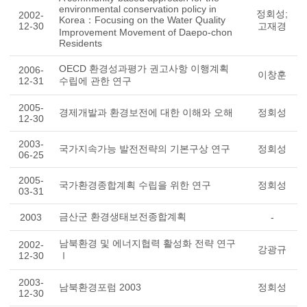
environmental conservation policy in
정회성;
2002-
Korea：Focusing on the Water Quality
12-30
고재경
Improvement Movement of Daepo-chon
Residents
OECD 환경성과평가 권고사항 이행계획
2006-
이창훈
12-31
수립에 관한 연구
2005-
경제개발과 환경보전에 대한 이해와 오해
정회성
12-30
2003-
국가지속가능 발전전략의 기본구상 연구
정회성
06-25
2005-
국가환경종합계획 수립을 위한 연구
정회성
03-31
금산군 환경생태보전종합계획
2003
-
남북환경 및 에너지협력 활성화 전략 연구
2002-
강광규
12-30
Ⅰ
2003-
남북환경포럼 2003
정회성
12-30