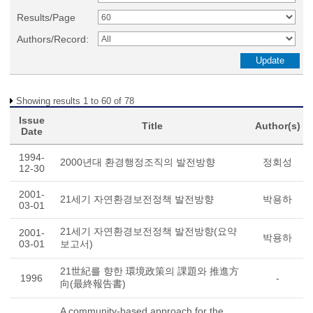
Results/Page
Authors/Record:
Showing results 1 to 60 of 78
Issue
Title
Author(s)
Date
1994-
2000년대 환경행정조직의 발전방향
정회성
12-30
2001-
21세기 자연환경보전정책 발전방향
박용하
03-01
21세기 자연환경보전정책 발전방향(요약
2001-
박용하
03-01
보고서)
21世紀를 향한 環境政策의 課題와 推進方
1996
-
向(最終報告書)
A community-based approach for the