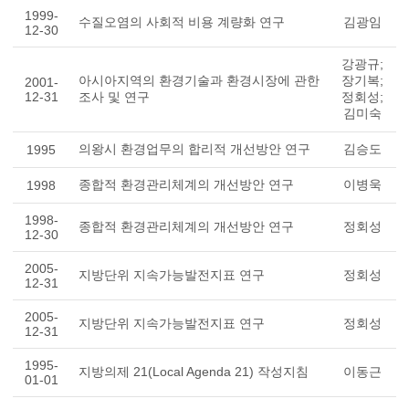
1999-
수질오염의 사회적 비용 계량화 연구
김광임
12-30
강광규;
아시아지역의 환경기술과 환경시장에 관한
장기복;
2001-
12-31
조사 및 연구
정회성;
김미숙
의왕시 환경업무의 합리적 개선방안 연구
김승도
1995
종합적 환경관리체계의 개선방안 연구
이병욱
1998
1998-
종합적 환경관리체계의 개선방안 연구
정회성
12-30
2005-
지방단위 지속가능발전지표 연구
정회성
12-31
2005-
지방단위 지속가능발전지표 연구
정회성
12-31
1995-
지방의제 21(Local Agenda 21) 작성지침
이동근
01-01