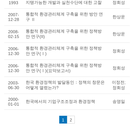
지탱가능한 개발과 실천수단에 대한 고찰
정회성
1993
통합적 환경관리체계 구축을 위한 방안 연
2007-
한상운
12-28
구 Ⅱ
통합적 환경관리체계 구축을 위한 정책방
2008-
한상운
02-15
안 연구(II)
통합적 환경관리체계 구축을 위한 정책방
2006-
정회성
12-30
안 연구(Ⅰ)
통합적 환경관리체계 구축을 위한 정책방
2006-
정회성
12-30
안 연구(Ⅰ)(요약보고서)
한국 환경정책의 발달동인：정책의 창문은
이정전;
2003-
06-30
어떻게 열렸는가?
정회성
2000-
한국에서의 기업구조조정과 환경정책
송영일
01-01
1
2