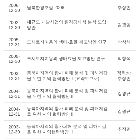
2006-
남북환경포럼 2006
추장민
12-30
대규모 개발사업의 환경경제성 분석 도입
2002-
김광임
12-30
방안 Ⅰ
2005-
도시토지이용의 생태-효율 제고방안 연구
박창석
12-31
2005-
도시토지이용의 생태효율 제고방안 연구
박창석
12-30
동북아지역의 황사 피해 분석 및 피해저감
정회성;
2003-
12-31
을 위한 지역 협력방안Ⅰ(요약보고서)
추장민
동북아지역의 황사 피해 분석 및 피해저감
2004-
강광규
12-31
을 위한 지역 협력방안Ⅱ
동북아지역의 황사 피해 분석 및 피해저감
2004-
강광규
12-31
을 위한 지역 협력방안Ⅱ
동북아지역의 황사피해 분석 및 피해저감
2003-
추장민
12-30
을 위한 지역협력방안 Ⅰ