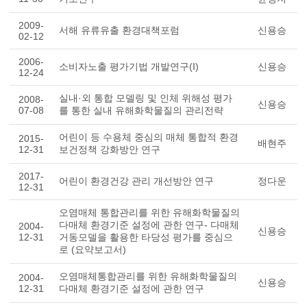
2009-
서해 유류유출 환경대책포럼
신용승
02-12
2006-
소비자노출 평가기법 개발연구(I)
신용승
12-24
실내·외 통합 모델링 및 인체 위해성 평가
2008-
신용승
07-08
를 통한 실내 유해화학물질의 관리전략
어린이 등 수용체 중심의 매체 통합적 환경
2015-
배현주
12-31
보건정책 강화방안 연구
2017-
어린이 환경건강 관리 개선방안 연구
정다운
12-31
오염매체 통합관리를 위한 유해화학물질의
다매체 환경기준 설정에 관한 연구- 다매체
2004-
신용승
12-31
거동모델을 활용한 타당성 평가를 중심으
로 (요약보고서)
오염매체통합관리를 위한 유해화학물질의
2004-
신용승
12-31
다매체 환경기준 설정에 관한 연구