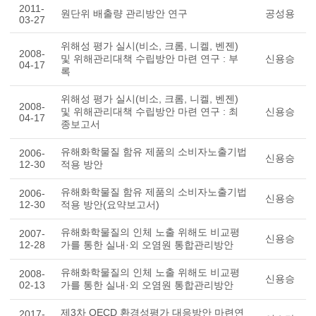
2011-
원단위 배출량 관리방안 연구
공성용
03-27
위해성 평가 실시(비소, 크롬, 니켈, 벤젠)
2008-
및 위해관리대책 수립방안 마련 연구 : 부
신용승
04-17
록
위해성 평가 실시(비소, 크롬, 니켈, 벤젠)
2008-
및 위해관리대책 수립방안 마련 연구 : 최
신용승
04-17
종보고서
유해화학물질 함유 제품의 소비자노출기법
2006-
신용승
12-30
적용 방안
유해화학물질 함유 제품의 소비자노출기법
2006-
신용승
12-30
적용 방안(요약보고서)
유해화학물질의 인체 노출 위해도 비교평
2007-
신용승
12-28
가를 통한 실내·외 오염원 통합관리방안
유해화학물질의 인체 노출 위해도 비교평
2008-
신용승
02-13
가를 통한 실내·외 오염원 통합관리방안
제3차 OECD 환경성평가 대응방안 마련연
2017-