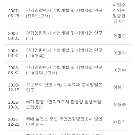
이영수;
건강영향평가 기법개발 및 시범사업 연구
김임순;
2007-
06-29
(요약보고서)
임종한;
김예신
건강영향평가 기법개발 및 시범사업 연구
2008-
이영수
08-31
(Ⅱ)
건강영향평가 기법개발 및 시범사업 연구
2008-
이영수
08-31
(Ⅱ)(부록)
건강영향평가 기법개발 및 시범사업 연구
2008-
이영수
08-31
(Ⅱ)(요약보고서)
고온으로 인한 사망 누적효과 분석방법론
2010-
하종식
12-15
연구
국가 환경보건지표로서 환경성 질병부담
2012-
신용승
10-31
도입방안
국내 발전소 주변 주민건강영향조사 방안
2016-
배현주
12-22
마련 연구