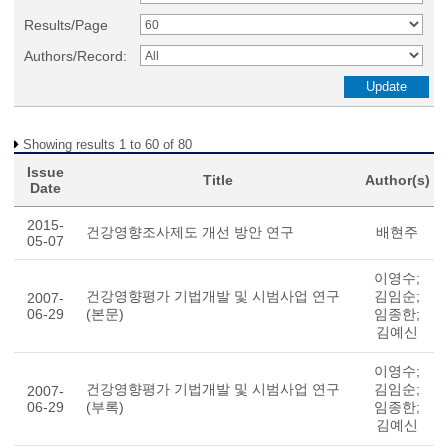
Results/Page
Authors/Record:
Showing results 1 to 60 of 80
Issue
Title
Author(s)
Date
2015-
건강영향조사제도 개선 방안 연구
배현주
05-07
이영수;
건강영향평가 기법개발 및 시범사업 연구
김임순;
2007-
06-29
(본문)
임종한;
김예신
이영수;
건강영향평가 기법개발 및 시범사업 연구
김임순;
2007-
06-29
(부록)
임종한;
김예신